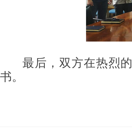
最后，双方在热烈的
书。