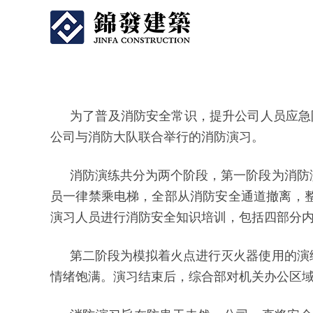
为了普及消防安全常识，提升公司人员应急防
公司与消防大队联合举行的消防演习。
消防演练共分为两个阶段，第一阶段为消防演
员一律禁乘电梯，全部从消防安全通道撤离，
演习人员进行消防安全知识培训，包括四部分
第二阶段为模拟着火点进行灭火器使用的演
情绪饱满。演习结束后，综合部对机关办公区