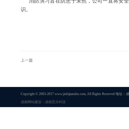
消防演习旨在防患于未然，公司一直将安全
识。
上一篇
Copyright © 2003-2017 www.jinfajianzhu.com, All Rights 
成都网站建设：成都思乐科技