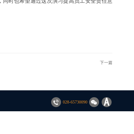
，同时也希望通过这次演习提高员工安全责任意
下一篇
028-65730090