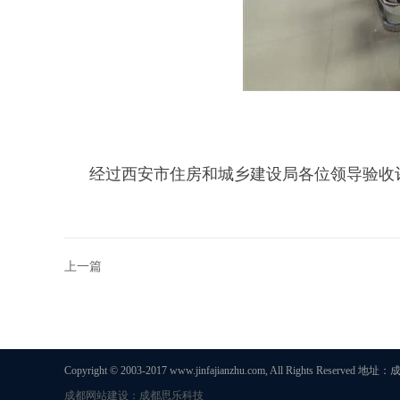
经过西安市住房和城乡建设局各位领导验收
上一篇
Copyright © 2003-2017 www.jinfajianzhu.com, All Rights 
成都网站建设：成都思乐科技