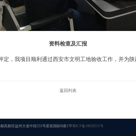
资料检查及汇报
评定，我项目顺利通过西安市文明工地验收工作，并为陕
返回列表
Reserved 地址：成都高新区益州大道中段555号星宸国际B座17F
蜀ICP备18028551号