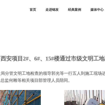
首页
走进锦发
经典案例
媒体中心
安项目2#、6#、15#楼通过市级文明
发布时间：2020-04-30 来源： 点击次数：
次
西安项目2#、6#、15#楼通过市级文明工
乡建设局分管文明工地检查的领导郭光等一行五人到施工现
全总监何雕等相关项目部管理人员陪同。