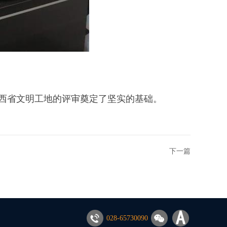
西省文明工地的评审奠定了坚实的基础。
下一篇
028-65730090