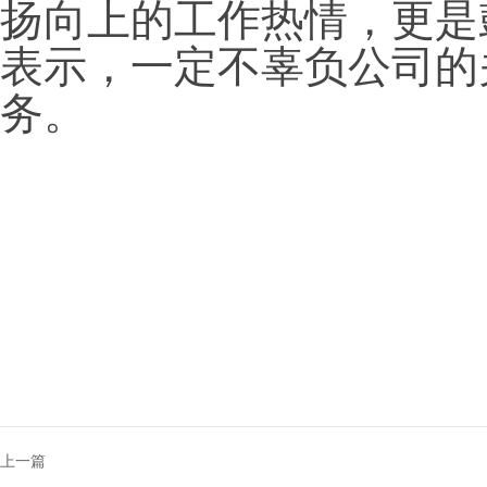
扬向上的工作热情，更是
表示，一定不辜负公司的
务。
上一篇