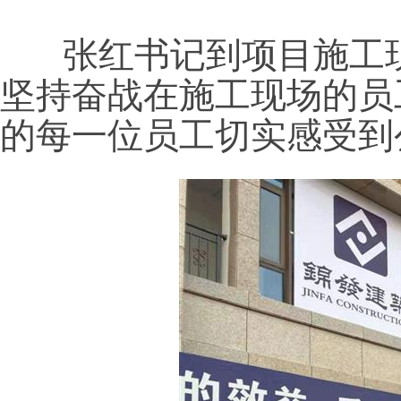
张红书记到项目施工现
坚持奋战在施工
现场
的
员
的每一位员工
切实感受到