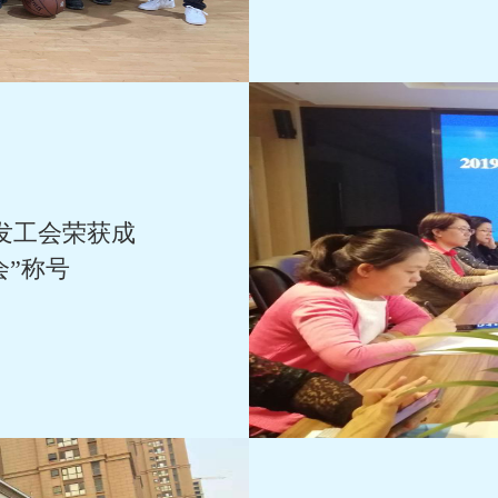
发工会荣获成
会”称号