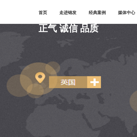
首页
走进锦发
经典案例
媒体中心
正气 诚信 品质