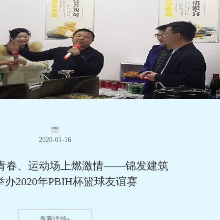
2020-01-16
青春、运动场上燃激情——锦发建筑
办2020年PBIH杯篮球友谊赛
查看详情+