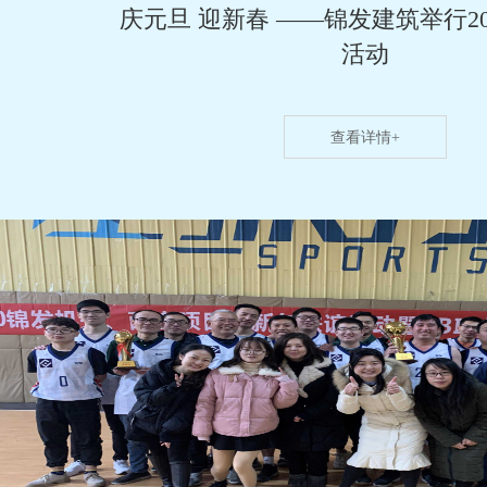
庆元旦 迎新春 ——锦发建筑举行2
活动
查看详情+