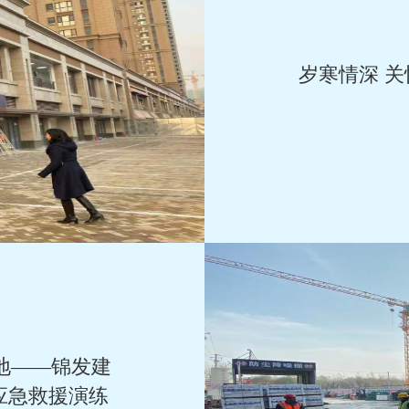
岁寒情深 
地——锦发建
应急救援演练