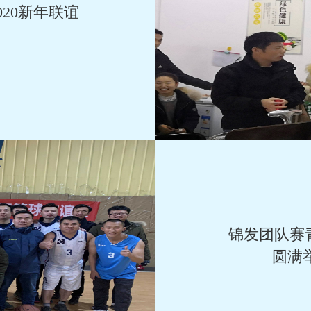
020新年联谊
锦发团队赛
圆满举